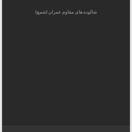
شالوده های مقاوم عمران (شمع)