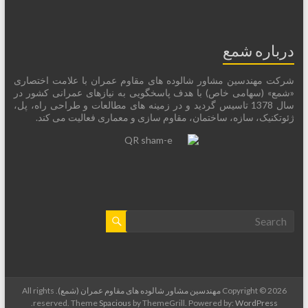
درباره شمع
شرکت مهندسین مشاور شالوده های مقاوم عمران با علامت اختصاری
«شمع» (سهامی خاص) با هدف پاسخگویی به نیازهای عمرانی کشور در
سال 1378 تاسیس گردید و در زمینه های مطالعات و طراحی راه، پل،
ژئوتکنیک، سازه، ساختمان، مقاوم سازی و معماری فعالیت می کند.
Copyright © 2026
مهندسین مشاور شالوده های مقاوم عمران (شمع)
. All rights
.
reserved. Theme
Spacious
by ThemeGrill. Powered by:
WordPress